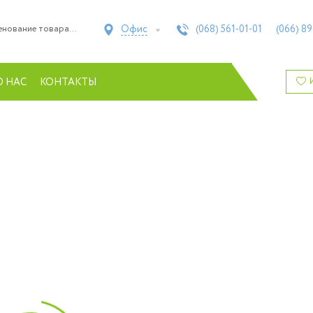
Офис
(068)
561-01-01
(066)
89
О НАС
КОНТАКТЫ