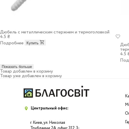
Дюбель с металлическим стержнем и термоголовкой
4.5 ₴
Подробнее
Купить
Дюб
тер
4.5 
Под
Показать больше
Товар добавлен в корзину
Товар уже добавлен в корзину
К
М
Центральный офис:
О
Г
г. Киев, ул. Николая
Трублаини 2А, офис 312, 3-