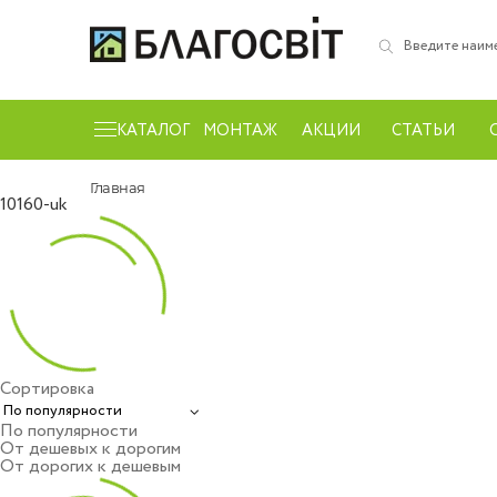
КАТАЛОГ
МОНТАЖ
АКЦИИ
СТАТЬИ
Главная
10160-uk
Сортировка
По популярности
От дешевых к дорогим
От дорогих к дешевым