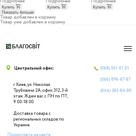
Подробнее
Подробнее
Подробнее
Купить
Купить
Купить
Показать больше
Товар добавлен в корзину
Товар уже добавлен в корзину
Центральный офис:
(068)
561-01-01
(066)
896-87-87
г. Киев, ул. Николая
Трублаини 2А, офис 312, 3-й
(044)
383-84-80
этаж. Ждем вас с ПН по ПТ,
9:00-18:00.
Доставка товара с
региональных складов по
Украине.
Посмотреть на карте