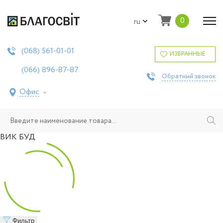
0
ru
561-01-01
(068)
ИЗБРАННЫЕ
896-87-87
(066)
Обратный звонок
Офис
ВИК БУД
Фильтр