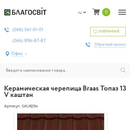
0
ru
561-01-01
(068)
ИЗБРАННЫЕ
896-87-87
(066)
Обратный звонок
Офис
Керамическая черепица Braas Топаз 13
V каштан
Артикул : SKU8294