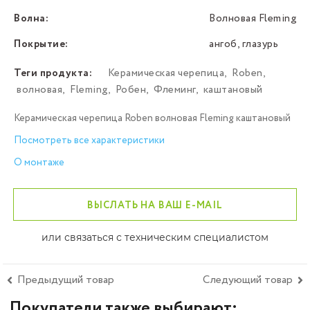
Волна:
Волновая Fleming
Покрытие:
ангоб, глазурь
Теги продукта:
Керамическая черепица
,
Roben
,
волновая
,
Fleming
,
Робен
,
Флеминг
,
каштановый
Керамическая черепица Roben волновая Fleming каштановый
Посмотреть все характеристики
О монтаже
ВЫСЛАТЬ НА ВАШ E-MAIL
или связаться с техническим специалистом
Предыдущий товар
Следующий товар
Покупатели также выбирают: