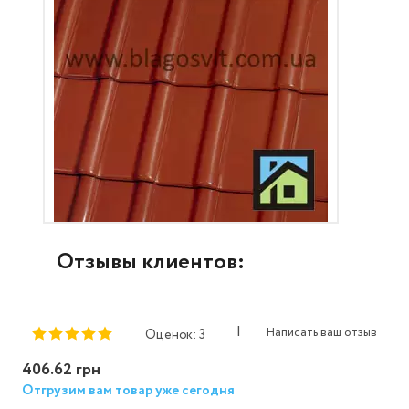
Отзывы клиентов:
|
Написать ваш отзыв
Оценок: 3
406.62 грн
Отгрузим вам товар уже сегодня