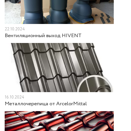
22.10.2024
Вентиляционный выход HIVENT
16.10.2024
Металлочерепица от ArcelorMittal