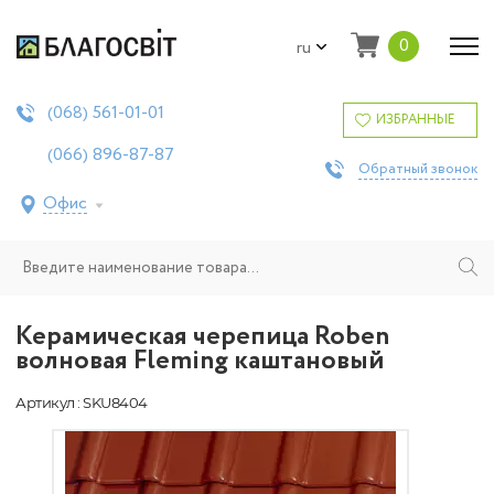
0
ru
561-01-01
(068)
ИЗБРАННЫЕ
896-87-87
(066)
Обратный звонок
Офис
Керамическая черепица Roben
волновая Fleming каштановый
Артикул : SKU8404