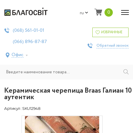
0
ru
561-01-01
(068)
ИЗБРАННЫЕ
896-87-87
(066)
Обратный звонок
Офис
Керамическая черепица Braas Галиан 10
аутентик
Артикул : SKU12948