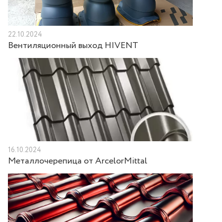
22.10.2024
Вентиляционный выход HIVENT
16.10.2024
Металлочерепица от ArcelorMittal