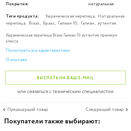
Покрытие:
натуральная
Теги продукта:
Керамическая черепица
,
Натуральная
черепица
,
Braas
,
Браас
,
Галиан 10
,
Галиан
,
аутентик
Керамическая черепица Braas Галиан 10 аутентик премиум
класса
Посмотреть все характеристики
О монтаже
ВЫСЛАТЬ НА ВАШ E-MAIL
или связаться с техническим специалистом
Предыдущий товар
Следующий товар
Покупатели также выбирают: