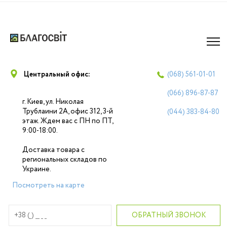
Центральный офис:
(068)
561-01-01
(066)
896-87-87
г. Киев, ул. Николая
Трублаини 2А, офис 312, 3-й
(044)
383-84-80
этаж. Ждем вас с ПН по ПТ,
9:00-18:00.
Доставка товара с
региональных складов по
Украине.
Посмотреть на карте