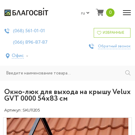
0
ru
561-01-01
(068)
ИЗБРАННЫЕ
896-87-87
(066)
Обратный звонок
Офис
Окно-люк для выхода на крышу Velux
GVT 0000 54х83 см
Артикул : SKU11205