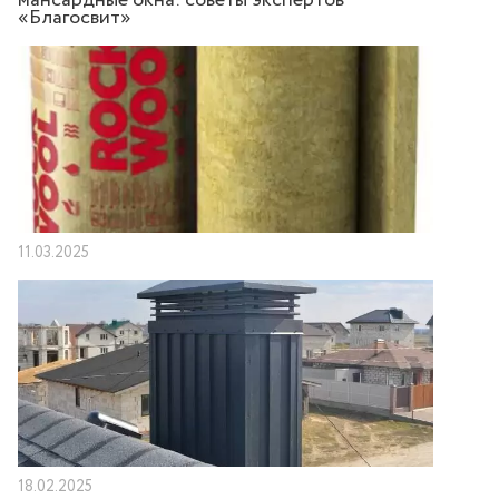
мансардные окна: советы экспертов
«Благосвит»
11.03.2025
18.02.2025