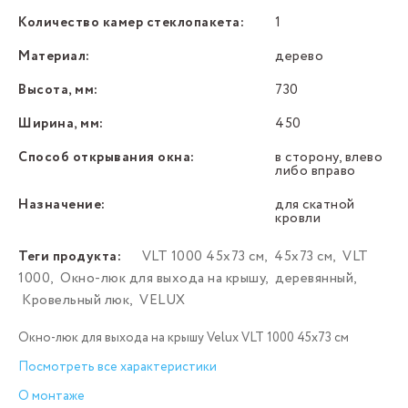
Количество камер стеклопакета:
1
Материал:
дерево
Высота, мм:
730
Ширина, мм:
450
Способ открывания окна:
в сторону, влево
либо вправо
Назначение:
для скатной
кровли
Теги продукта:
VLT 1000 45х73 см
,
45х73 см
,
VLT
1000
,
Окно-люк для выхода на крышу
,
деревянный
,
Кровельный люк
,
VELUX
Окно-люк для выхода на крышу Velux VLT 1000 45х73 см
Посмотреть все характеристики
О монтаже