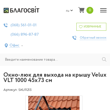
0
ru
561-01-01
(068)
ИЗБРАННЫЕ
896-87-87
(066)
Обратный звонок
Офис
Окно-люк для выхода на крышу Velux
VLT 1000 45х73 см
Артикул : SKU11213