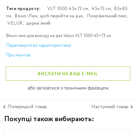
Теги продукту:
VLT 1000 45х73 см
,
45х73 см
,
85х85
см
,
Вікно-Люк, щоб перейти на дах
,
Покрівельний люк
,
VELUX
,
дерев'яний
Вікно-люк для виходу на дах Velux VLT 1000 45×73 см
Переглянути всі характеристики
Про монтаж
ВИСЛАТИ НА ВАШ E-MAIL
або зв'язатися з технічним фахівцем
Попередній товар
Наступний товар
Покупці також вибирають: