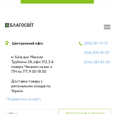
Центральний офіс:
(068)
561-01-01
(066)
896-87-87
м. Київ, вул. Миколи
Трублаїні 2А, офіс 312, 3-й
(044)
383-84-80
поверх. Чекаємо на вас з
ПН по ПТ, 9:00-18:00.
Доставка товару з
регіональних складів по
Україні.
Подивитись на карті