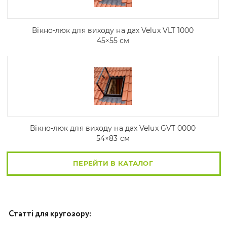
Вікно-люк для виходу на дах Velux VLT 1000
45×55 см
Вікно-люк для виходу на дах Velux GVT 0000
54×83 см
ПЕРЕЙТИ В КАТАЛОГ
Статті для кругозору: