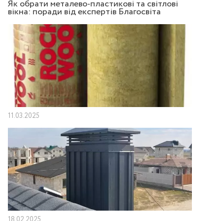
Як обрати металево-пластикові та світлові
вікна: поради від експертів Благосвіта
11.03.2025
18.02.2025