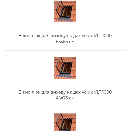
Вікно-люк для виходу на дах Velux VLT 1000
85х85 см
Вікно-люк для виходу на дах Velux VLT 1000
45×73 см