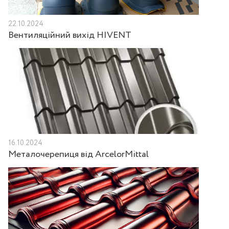
22.10.2024
Вентиляційний вихід HIVENT
16.10.2024
Металочерепиця від ArcelorMittal