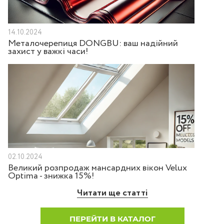
14.10.2024
Металочерепиця DONGBU: ваш надійний
захист у важкі часи!
02.10.2024
Великий розпродаж мансардних вікон Velux
Optima - знижка 15%!
Читати ще статті
ПЕРЕЙТИ В КАТАЛОГ