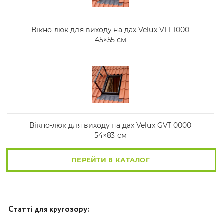
Вікно-люк для виходу на дах Velux VLT 1000
45×55 см
Вікно-люк для виходу на дах Velux GVT 0000
54×83 см
ПЕРЕЙТИ В КАТАЛОГ
Статті для кругозору: