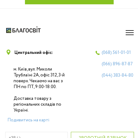
Центральний офіс:
(068)
561-01-01
(066)
896-87-87
м. Київ, вул. Миколи
Трублаїні 2А, офіс 312, 3-й
(044)
383-84-80
поверх. Чекаємо на вас з
ПН по ПТ, 9:00-18:00.
Доставка товару з
регіональних складів по
Україні.
Подивитись на карті