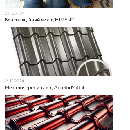
22.10.2024
Вентиляційний вихід HIVENT
16.10.2024
Металочерепиця від ArcelorMittal