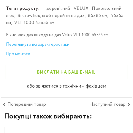
Теги продукту:
дерев'яний
,
VELUX
,
Покрівельний
люк
,
Вікно-Люк, щоб перейти на дах
,
85х85 см
,
45х55
см
,
VLT 1000 45х55 см
Вікно-люк для виходу на дах Velux VLT 1000 45×55 см
Переглянути всі характеристики
Про монтаж
ВИСЛАТИ НА ВАШ E-MAIL
або зв'язатися з технічним фахівцем
Попередній товар
Наступний товар
Покупці також вибирають: