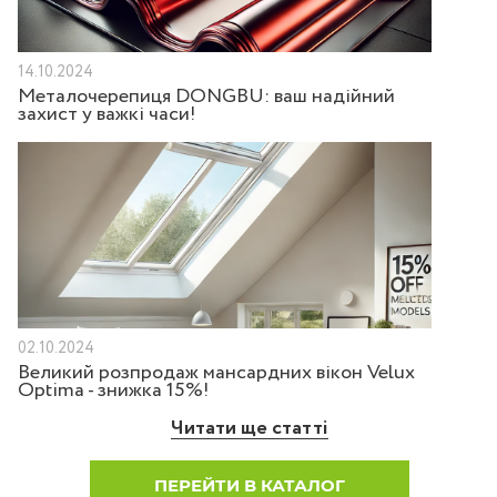
14.10.2024
Металочерепиця DONGBU: ваш надійний
захист у важкі часи!
02.10.2024
Великий розпродаж мансардних вікон Velux
Optima - знижка 15%!
Читати ще статті
ПЕРЕЙТИ В КАТАЛОГ