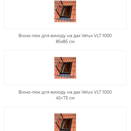
Вікно-люк для виходу на дах Velux VLT 1000
85х85 см
Вікно-люк для виходу на дах Velux VLT 1000
45×73 см