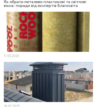
Як обрати металево-пластикові та світлові
вікна: поради від експертів Благосвіта
11.03.2025
18.02.2025