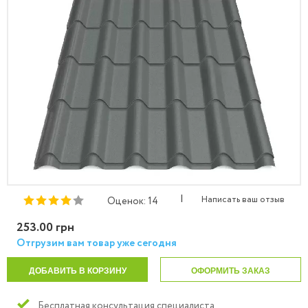
|
Написать ваш отзыв
Оценок: 14
253.00 грн
Отгрузим вам товар уже сегодня
ДОБАВИТЬ В КОРЗИНУ
ОФОРМИТЬ ЗАКАЗ
Бесплатная консультация специалиста