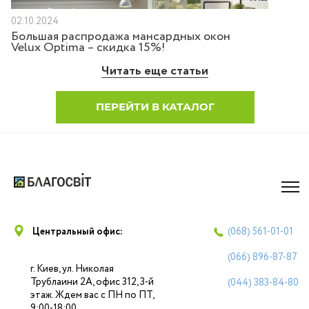
02.10.2024
Большая распродажа мансардных окон
Velux Optima – скидка 15%!
Читать еще статьи
ПЕРЕЙТИ В КАТАЛОГ
Центральный офис:
(068)
561-01-01
(066)
896-87-87
г. Киев, ул. Николая
Трублаини 2А, офис 312, 3-й
(044)
383-84-80
этаж. Ждем вас с ПН по ПТ,
9:00-18:00.