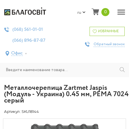
0
ru
561-01-01
(068)
ИЗБРАННЫЕ
896-87-87
(066)
Обратный звонок
Офис
Металлочерепица Zartmet Jaspis
(Модуль - Украина) 0.45 мм, PEMA 7024
серый
Артикул : SKU18144