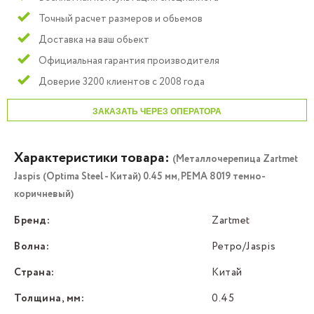
Точный расчет размеров и обьемов
Доставка на ваш обьект
Официальная гарантия производителя
Доверие 3200 клиентов с 2008 года
ЗАКАЗАТЬ ЧЕРЕЗ ОПЕРАТОРА
Характеристики товара:
(Металлочерепица Zartmet
Jaspis (Optima Steel - Китай) 0.45 мм, PEMA 8019 темно-
коричневый)
Бренд:
Zartmet
Волна:
Ретро/Jaspis
Страна:
Китай
Толщина, мм:
0.45