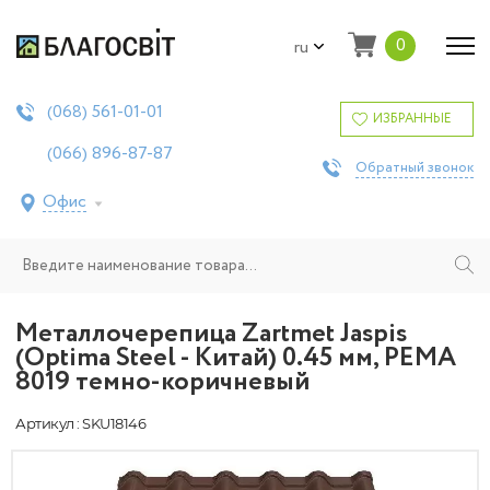
0
ru
561-01-01
(068)
ИЗБРАННЫЕ
896-87-87
(066)
Обратный звонок
Офис
Металлочерепица Zartmet Jaspis
(Optima Steel - Китай) 0.45 мм, PEMA
8019 темно-коричневый
Артикул : SKU18146