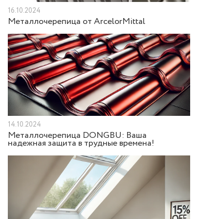
16.10.2024
Металлочерепица от ArcelorMittal
14.10.2024
Металлочерепица DONGBU: Ваша
надежная защита в трудные времена!