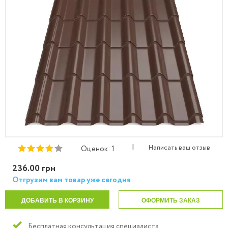
|
Написать ваш отзыв
Оценок: 1
236.00 грн
Отгрузим вам товар уже сегодня
ДОБАВИТЬ В КОРЗИНУ
ОФОРМИТЬ ЗАКАЗ
Бесплатная консультация специалиста