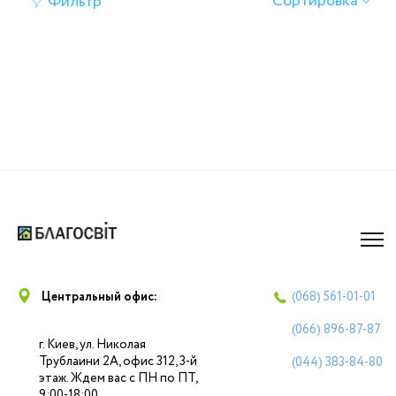
Сортировка
Фильтр
Центральный офис:
(068)
561-01-01
(066)
896-87-87
г. Киев, ул. Николая
Трублаини 2А, офис 312, 3-й
(044)
383-84-80
этаж. Ждем вас с ПН по ПТ,
9:00-18:00.