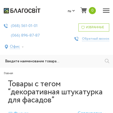
0
ru
561-01-01
(068)
ИЗБРАННЫЕ
896-87-87
(066)
Обратный звонок
Офис
Главная
Товары с тегом
“декоративная штукатурка
для фасадов”