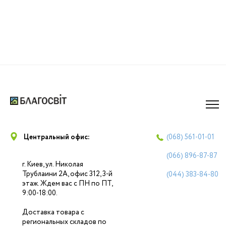
Центральный офис:
(068)
561-01-01
(066)
896-87-87
г. Киев, ул. Николая
Трублаини 2А, офис 312, 3-й
(044)
383-84-80
этаж. Ждем вас с ПН по ПТ,
9:00-18:00.
Доставка товара с
региональных складов по