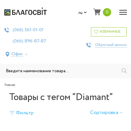
0
ru
561-01-01
(068)
ИЗБРАННЫЕ
896-87-87
(066)
Обратный звонок
Офис
Главная
Товары с тегом “Diamant”
Сортировка
Фильтр