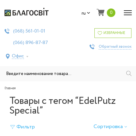
0
ru
561-01-01
(068)
ИЗБРАННЫЕ
896-87-87
(066)
Обратный звонок
Офис
Главная
Товары с тегом “EdelPutz
Special”
Сортировка
Фильтр