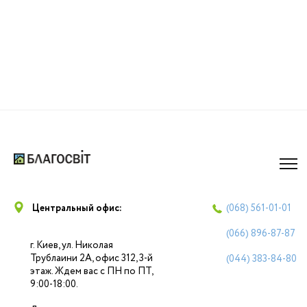
Центральный офис:
(068)
561-01-01
(066)
896-87-87
г. Киев, ул. Николая
Трублаини 2А, офис 312, 3-й
(044)
383-84-80
этаж. Ждем вас с ПН по ПТ,
9:00-18:00.