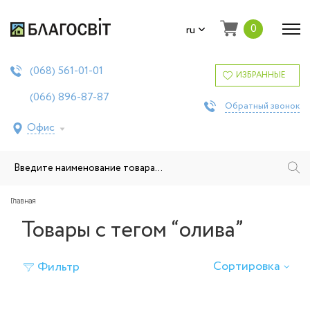
0
ru
561-01-01
(068)
ИЗБРАННЫЕ
896-87-87
(066)
Обратный звонок
Офис
Главная
Товары с тегом “олива”
Сортировка
Фильтр