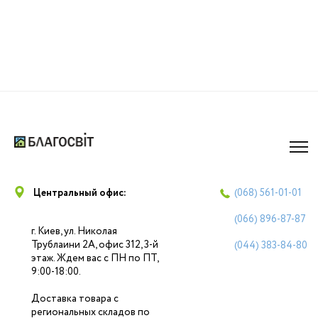
Центральный офис:
(068)
561-01-01
(066)
896-87-87
г. Киев, ул. Николая
Трублаини 2А, офис 312, 3-й
(044)
383-84-80
этаж. Ждем вас с ПН по ПТ,
9:00-18:00.
Доставка товара с
региональных складов по