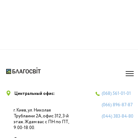
Центральный офис:
(068)
561-01-01
(066)
896-87-87
г. Киев, ул. Николая
Трублаини 2А, офис 312, 3-й
(044)
383-84-80
этаж. Ждем вас с ПН по ПТ,
9:00-18:00.