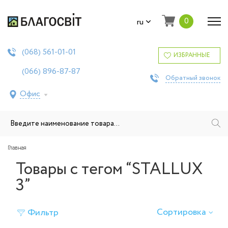
0
ru
561-01-01
(068)
ИЗБРАННЫЕ
896-87-87
(066)
Обратный звонок
Офис
Главная
Товары с тегом “STALLUX
3”
Сортировка
Фильтр