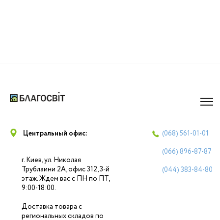
Центральный офис:
(068)
561-01-01
(066)
896-87-87
г. Киев, ул. Николая
Трублаини 2А, офис 312, 3-й
(044)
383-84-80
этаж. Ждем вас с ПН по ПТ,
9:00-18:00.
Доставка товара с
региональных складов по