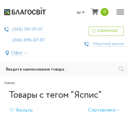
0
ru
561-01-01
(068)
ИЗБРАННЫЕ
896-87-87
(066)
Обратный звонок
Офис
Главная
Товары с тегом “Яспис”
Сортировка
Фильтр