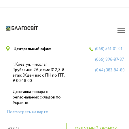
Центральный офис:
(068)
561-01-01
(066)
896-87-87
г. Киев, ул. Николая
Трублаини 2А, офис 312, 3-й
(044)
383-84-80
этаж. Ждем вас с ПН по ПТ,
9:00-18:00.
Доставка товара с
региональных складов по
Украине.
Посмотреть на карте