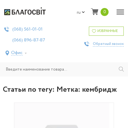
0
ru
561-01-01
(068)
ИЗБРАННЫЕ
896-87-87
(066)
Обратный звонок
Офис
Статьи по тегу: Метка:
кембридж