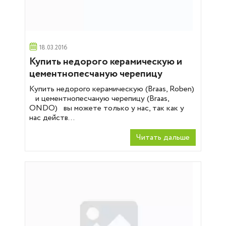
18.03.2016
Купить недорого керамическую и
цементнопесчаную черепицу
Купить недорого керамическую (Braas, Roben)
и цементнопесчаную черепицу (Braas,
ONDO) вы можете только у нас, так как у
нас действ...
Читать дальше