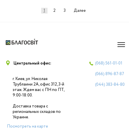
Навигация
1
2
3
Далее
по
записям
Центральный офис:
(068)
561-01-01
(066)
896-87-87
г. Киев, ул. Николая
Трублаини 2А, офис 312, 3-й
(044)
383-84-80
этаж. Ждем вас с ПН по ПТ,
9:00-18:00.
Доставка товара с
региональных складов по
Украине.
Посмотреть на карте