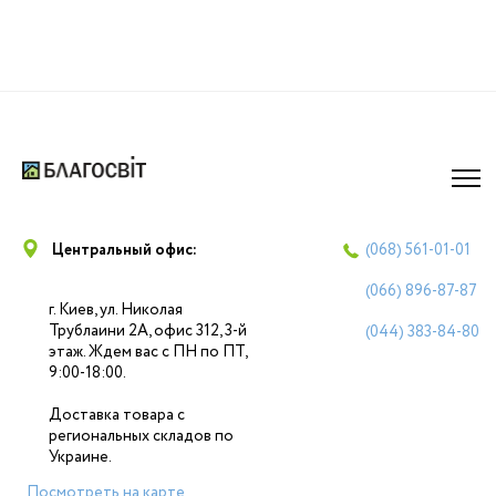
Центральный офис:
(068)
561-01-01
(066)
896-87-87
г. Киев, ул. Николая
Трублаини 2А, офис 312, 3-й
(044)
383-84-80
этаж. Ждем вас с ПН по ПТ,
9:00-18:00.
Доставка товара с
региональных складов по
Украине.
Посмотреть на карте