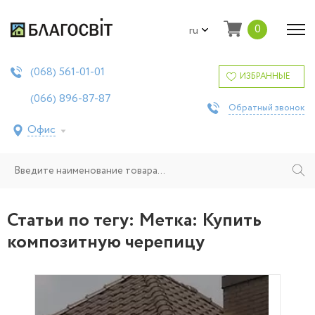
0
ru
561-01-01
(068)
ИЗБРАННЫЕ
896-87-87
(066)
Обратный звонок
Офис
Статьи по тегу: Метка:
Купить
композитную черепицу