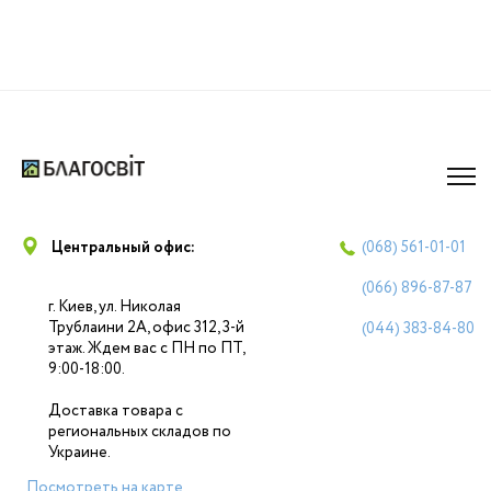
Центральный офис:
(068)
561-01-01
(066)
896-87-87
г. Киев, ул. Николая
Трублаини 2А, офис 312, 3-й
(044)
383-84-80
этаж. Ждем вас с ПН по ПТ,
9:00-18:00.
Доставка товара с
региональных складов по
Украине.
Посмотреть на карте