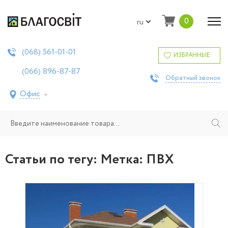
0
ru
561-01-01
(068)
ИЗБРАННЫЕ
896-87-87
(066)
Обратный звонок
Офис
Статьи по тегу: Метка:
ПВХ