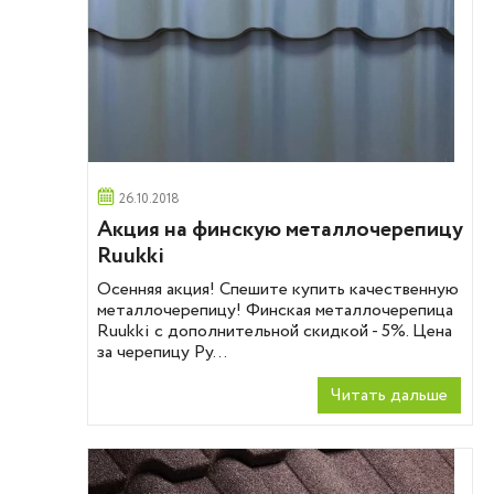
26.10.2018
Акция на финскую металлочерепицу
Ruukki
Осенняя акция! Спешите купить качественную
металлочерепицу! Финская металлочерепица
Ruukki с дополнительной скидкой - 5%. Цена
за черепицу Ру...
Читать дальше