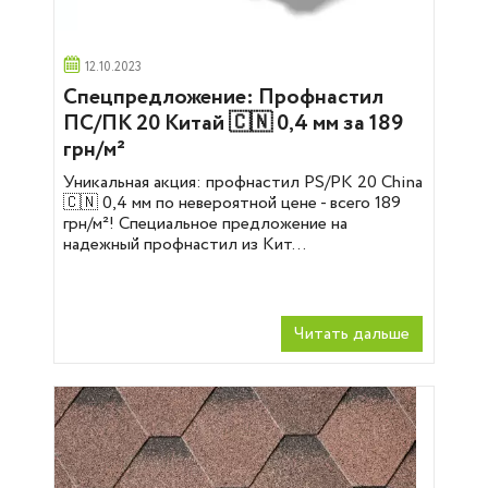
12.10.2023
Спецпредложение: Профнастил
ПС/ПК 20 Китай 🇨🇳 0,4 мм за 189
грн/м²
Уникальная акция: профнастил PS/PK 20 China
🇨🇳 0,4 мм по невероятной цене - всего 189
грн/м²! Специальное предложение на
надежный профнастил из Кит...
Читать дальше