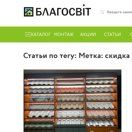
КАТАЛОГ
МОНТАЖ
АКЦИИ
СТАТЬИ
Статьи по тегу: Метка:
скидка