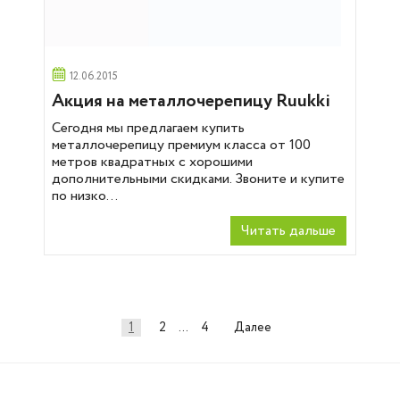
12.06.2015
Акция на металлочерепицу Ruukki
Сегодня мы предлагаем купить
металлочерепицу премиум класса от 100
метров квадратных с хорошими
дополнительными скидками. Звоните и купите
по низко...
Читать дальше
Навигация
1
2
…
4
Далее
по
записям