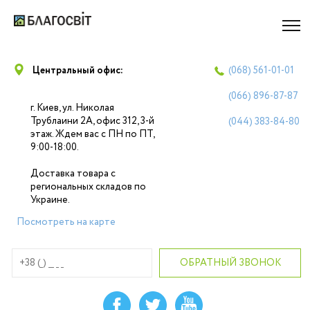
Центральный офис:
(068)
561-01-01
(066)
896-87-87
г. Киев, ул. Николая
Трублаини 2А, офис 312, 3-й
(044)
383-84-80
этаж. Ждем вас с ПН по ПТ,
9:00-18:00.
Доставка товара с
региональных складов по
Украине.
Посмотреть на карте