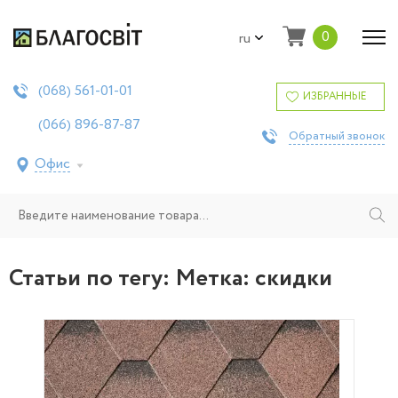
0
ru
561-01-01
(068)
ИЗБРАННЫЕ
896-87-87
(066)
Обратный звонок
Офис
Статьи по тегу: Метка:
скидки