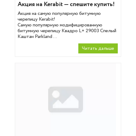
Акция на Kerabit — спешите купить!
Акция на самую популярную битумную
черепицу Kerabit!
Cамую популярную модифицированную
битумную черепицу Квадро L+ 29003 Спелый
Каштан Parkland ...
Читать дальше