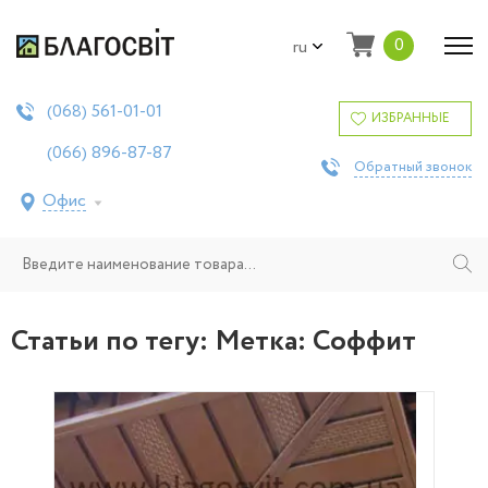
0
ru
561-01-01
(068)
ИЗБРАННЫЕ
896-87-87
(066)
Обратный звонок
Офис
Статьи по тегу: Метка:
Соффит