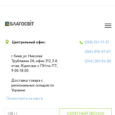
Центральный офис:
(068)
561-01-01
(066)
896-87-87
г. Киев, ул. Николая
Трублаини 2А, офис 312, 3-й
(044)
383-84-80
этаж. Ждем вас с ПН по ПТ,
9:00-18:00.
Доставка товара с
региональных складов по
Украине.
Посмотреть на карте