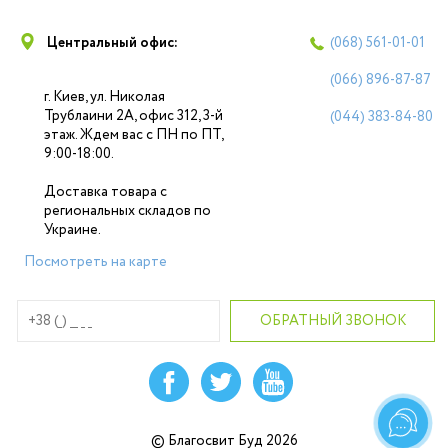
Центральный офис:
(068)
561-01-01
(066)
896-87-87
г. Киев, ул. Николая
Трублаини 2А, офис 312, 3-й
(044)
383-84-80
этаж. Ждем вас с ПН по ПТ,
9:00-18:00.
Доставка товара с
региональных складов по
Украине.
Посмотреть на карте
© Благосвит Буд 2026