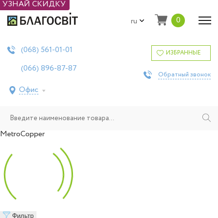
УЗНАЙ СКИДКУ
0
ru
561-01-01
(068)
ИЗБРАННЫЕ
896-87-87
(066)
Обратный звонок
Офис
MetroCopper
Фильтр