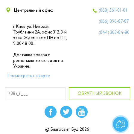
Центральный офис:
(068)
561-01-01
(066)
896-87-87
г. Киев, ул. Николая
Трублаини 2А, офис 312, 3-й
(044)
383-84-80
этаж. Ждем вас с ПН по ПТ,
9:00-18:00.
Доставка товара с
региональных складов по
Украине.
Посмотреть на карте
© Благосвит Буд 2026