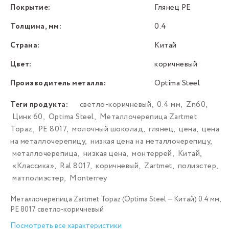
Покрытие:
Глянец PE
Толщина, мм:
0.4
Страна:
Китай
Цвет:
коричневый
Производитель металла:
Optima Steel
Теги продукта:
светло-коричневый
,
0.4 мм
,
Zn60
,
Цинк 60
,
Optima Steel
,
Металлочерепица Zartmet
Topaz
,
РЕ 8017
,
молочный шоколад
,
глянец
,
цена
,
цена
на металлочерепицу
,
низкая цена на металлочерепицу
,
металлочерепица
,
низкая цена
,
монтеррей
,
Китай
,
«Классика»
,
Ral 8017
,
коричневый
,
Zartmet
,
полиэстер
,
матполиэстер
,
Monterrey
Металлочерепица Zartmet Topaz (Optima Steel — Китай) 0.4 мм,
РЕ 8017 светло-коричневый
Посмотреть все характеристики