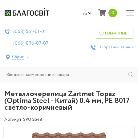
0
ru
561-01-01
(068)
ИЗБРАННЫЕ
896-87-87
(066)
Обратный звонок
Офис
Металлочерепица Zartmet Topaz
(Optima Steel - Китай) 0.4 мм, РЕ 8017
светло-коричневый
Артикул : SKU12648