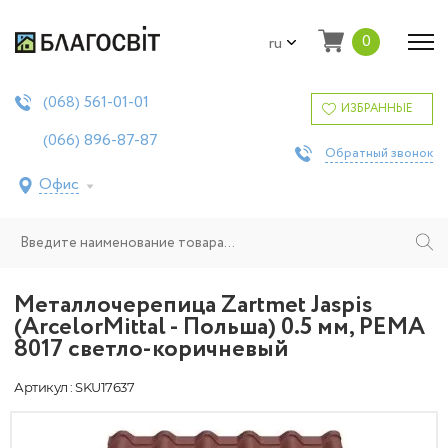
0
ru
561-01-01
(068)
ИЗБРАННЫЕ
896-87-87
(066)
Обратный звонок
Офис
Металлочерепица Zartmet Jaspis
(ArcelorMittal - Польша) 0.5 мм, РЕМА
8017 светло-коричневый
Артикул : SKU17637