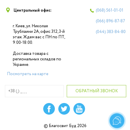
Центральный офис:
(068)
561-01-01
(066)
896-87-87
г. Киев, ул. Николая
Трублаини 2А, офис 312, 3-й
(044)
383-84-80
этаж. Ждем вас с ПН по ПТ,
9:00-18:00.
Доставка товара с
региональных складов по
Украине.
Посмотреть на карте
© Благосвит Буд 2026