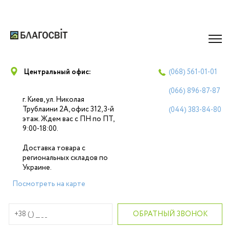
Центральный офис:
(068)
561-01-01
(066)
896-87-87
г. Киев, ул. Николая
Трублаини 2А, офис 312, 3-й
(044)
383-84-80
этаж. Ждем вас с ПН по ПТ,
9:00-18:00.
Доставка товара с
региональных складов по
Украине.
Посмотреть на карте