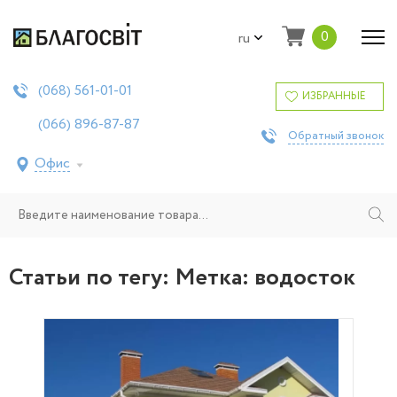
0
ru
561-01-01
(068)
ИЗБРАННЫЕ
896-87-87
(066)
Обратный звонок
Офис
Статьи по тегу: Метка:
водосток