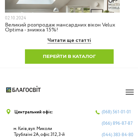
02.10.2024
Великий розпродаж мансардних вікон Velux
Optima - знижка 15%!
Читати ще статті
ПЕРЕЙТИ В КАТАЛОГ
Центральний офіс:
(068)
561-01-01
(066)
896-87-87
м. Київ, вул. Миколи
Трублаїні 2А, офіс 312, 3-й
(044)
383-84-80