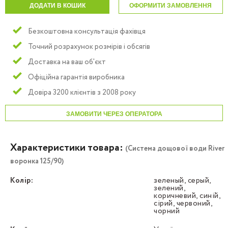
ДОДАТИ В КОШИК
ОФОРМИТИ ЗАМОВЛЕННЯ
Безкоштовна консультація фахівця
Точний розрахунок розмірів і обсягів
Доставка на ваш об'єкт
Офіційна гарантія виробника
Довіра 3200 клієнтів з 2008 року
ЗАМОВИТИ ЧЕРЕЗ ОПЕРАТОРА
Характеристики товара:
(Система дощової води River
воронка 125/90)
Колір:
зеленый, серый,
зелений,
коричневий, синій,
сірий, червоний,
чорний