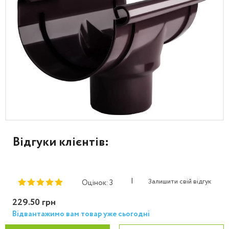
Відгуки клієнтів:
|
Залишити свій відгук
Оцінок: 3
229.50 грн
Відвантажимо вам товар уже сьогодні