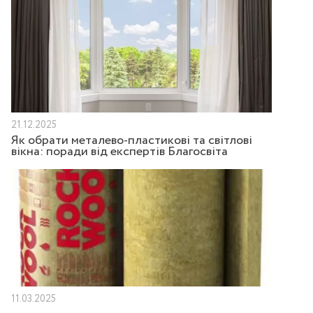
21.12.2025
Як обрати металево-пластикові та світлові
вікна: поради від експертів Благосвіта
11.03.2025