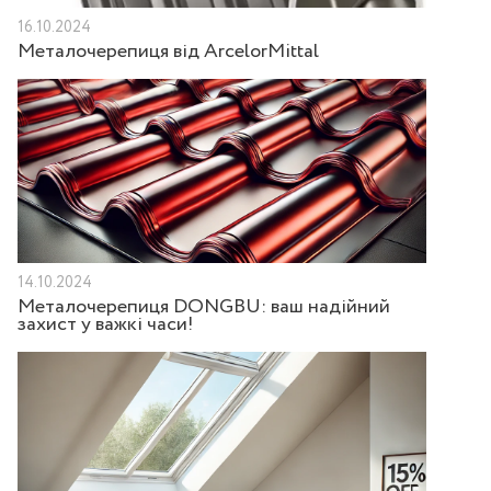
16.10.2024
Металочерепиця від ArcelorMittal
14.10.2024
Металочерепиця DONGBU: ваш надійний
захист у важкі часи!