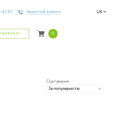
Зворотній дзвінок
-87-87
UK
0
ВИБРАНІ
Сортування