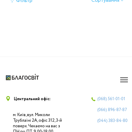
Сортування
Фільтр
Центральний офіс:
(068)
561-01-01
(066)
896-87-87
м. Київ, вул. Миколи
Трублаїні 2А, офіс 312, 3-й
(044)
383-84-80
поверх. Чекаємо на вас з
ПН по ПТ, 9:00-18:00.