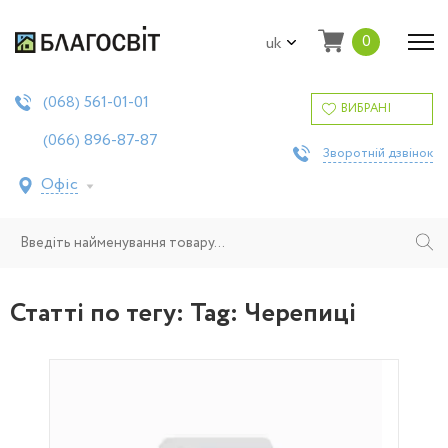
0
uk
561-01-01
(068)
ВИБРАНІ
896-87-87
(066)
Зворотній дзвінок
Офіс
Статті по тегу: Tag:
Черепиці