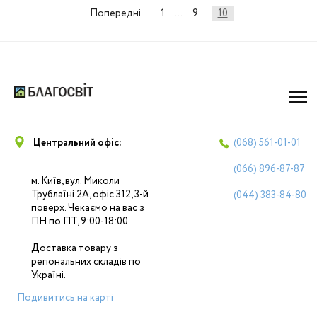
Навігація
Попередні
1
…
9
10
записів
Центральний офіс:
(068)
561-01-01
(066)
896-87-87
м. Київ, вул. Миколи
Трублаїні 2А, офіс 312, 3-й
(044)
383-84-80
поверх. Чекаємо на вас з
ПН по ПТ, 9:00-18:00.
Доставка товару з
регіональних складів по
Україні.
Подивитись на карті