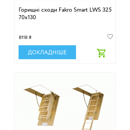
Горищні сходи Fakro Smart LWS 325
70х130
8118 ₴
ДОКЛАДНІШЕ