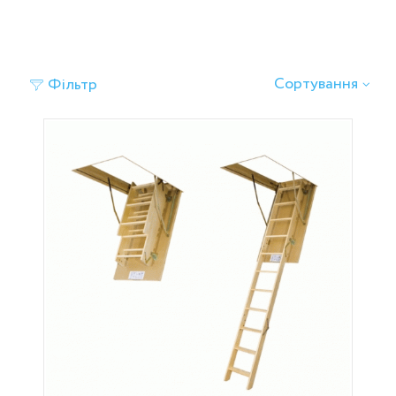
‹
›
Сортування
Фільтр