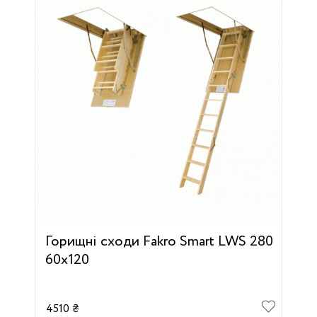
Горищні сходи Fakro Smart LWS 280
60х120
4510 ₴