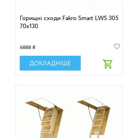
Горищні сходи Fakro Smart LWS 305
70х130
6888 ₴
ДОКЛАДНІШЕ