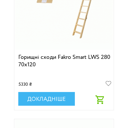
Горищні сходи Fakro Smart LWS 280
70х120
5330 ₴
ДОКЛАДНІШЕ