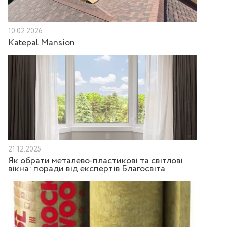
10.02.2026
Katepal Mansion
21.12.2025
Як обрати металево-пластикові та світлові
вікна: поради від експертів Благосвіта