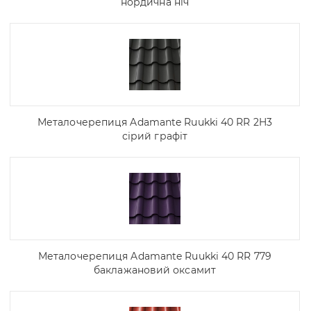
нордична ніч
Металочерепиця Adamante Ruukki 40 RR 2H3
сірий графіт
Металочерепиця Adamante Ruukki 40 RR 779
баклажановий оксамит