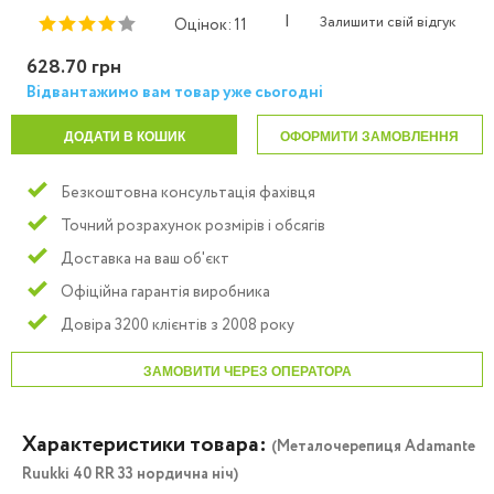
|
Залишити свій відгук
Оцінок: 11
628.70 грн
Відвантажимо вам товар уже сьогодні
ДОДАТИ В КОШИК
ОФОРМИТИ ЗАМОВЛЕННЯ
Безкоштовна консультація фахівця
Точний розрахунок розмірів і обсягів
Доставка на ваш об'єкт
Офіційна гарантія виробника
Довіра 3200 клієнтів з 2008 року
ЗАМОВИТИ ЧЕРЕЗ ОПЕРАТОРА
Характеристики товара:
(Металочерепиця Adamante
Ruukki 40 RR 33 нордична ніч)