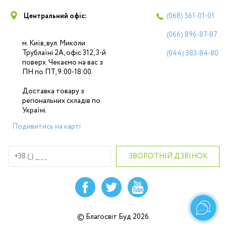
Центральний офіс:
(068)
561-01-01
(066)
896-87-87
м. Київ, вул. Миколи
Трублаїні 2А, офіс 312, 3-й
(044)
383-84-80
поверх. Чекаємо на вас з
ПН по ПТ, 9:00-18:00.
Доставка товару з
регіональних складів по
Україні.
Подивитись на карті
© Благосвіт Буд 2026