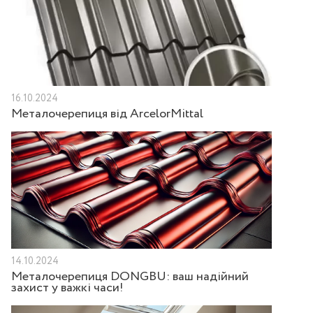
16.10.2024
Металочерепиця від ArcelorMittal
14.10.2024
Металочерепиця DONGBU: ваш надійний
захист у важкі часи!