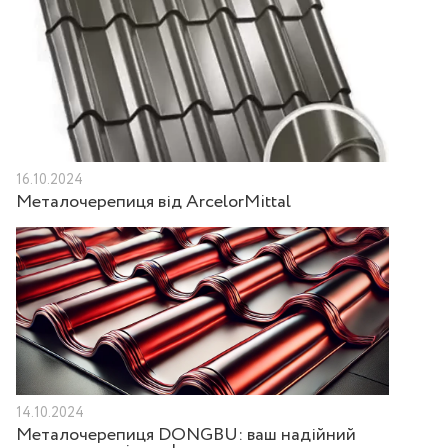
16.10.2024
Металочерепиця від ArcelorMittal
14.10.2024
Металочерепиця DONGBU: ваш надійний