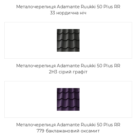
Металочерепиця Adamante Ruukki 50 Plus RR
33 нордична ніч
Металочерепиця Adamante Ruukki 50 Plus RR
2H3 сірий графіт
Металочерепиця Adamante Ruukki 50 Plus RR
779 баклажановий оксамит