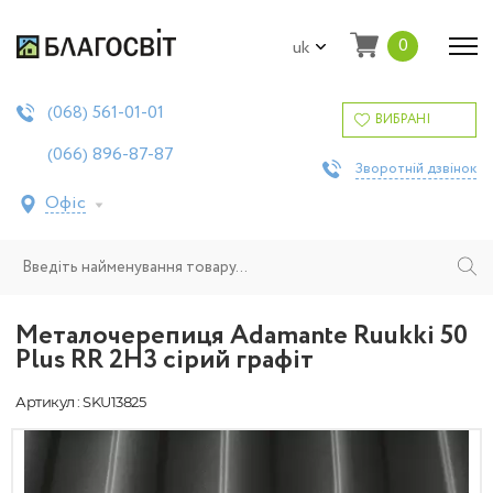
0
uk
561-01-01
(068)
ВИБРАНІ
896-87-87
(066)
Зворотній дзвінок
Офіс
Металочерепиця Adamante Ruukki 50
Plus RR 2H3 сірий графіт
Артикул : SKU13825