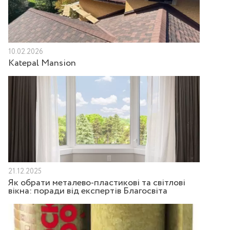
10.02.2026
Katepal Mansion
21.12.2025
Як обрати металево-пластикові та світлові
вікна: поради від експертів Благосвіта