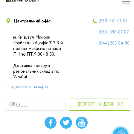
Центральний офіс:
(068)
561-01-01
(066)
896-87-87
м. Київ, вул. Миколи
Трублаїні 2А, офіс 312, 3-й
(044)
383-84-80
поверх. Чекаємо на вас з
ПН по ПТ, 9:00-18:00.
Доставка товару з
регіональних складів по
Україні.
Подивитись на карті