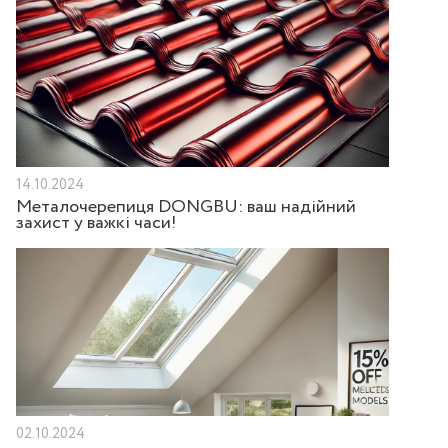
14.10.2024
Металочерепиця DONGBU: ваш надійний
захист у важкі часи!
02.10.2024