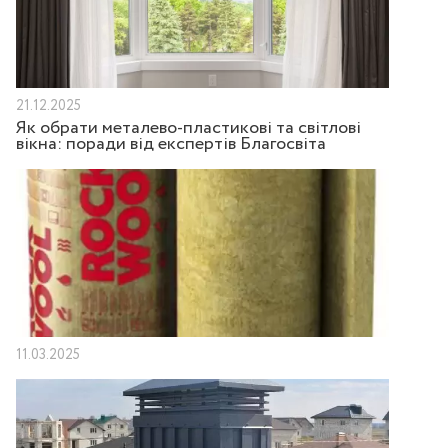
21.12.2025
Як обрати металево-пластикові та світлові
вікна: поради від експертів Благосвіта
11.03.2025