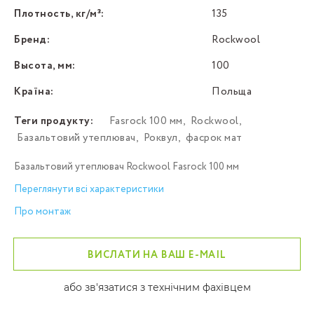
Плотность, кг/м³:
135
Бренд:
Rockwool
Высота, мм:
100
Країна:
Польща
Теги продукту:
Fasrock 100 мм
,
Rockwool
,
Базальтовий утеплювач
,
Роквул
,
фасрок мат
Базальтовий утеплювач Rockwool Fasrock 100 мм
Переглянути всі характеристики
Про монтаж
ВИСЛАТИ НА ВАШ E-MAIL
або зв'язатися з технічним фахівцем