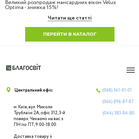
Великий розпродаж мансардних вікон Velux
Optima - знижка 15%!
Читати ще статті
ПЕРЕЙТИ В КАТАЛОГ
Центральний офіс:
(068)
561-01-01
(066)
896-87-87
м. Київ, вул. Миколи
Трублаїні 2А, офіс 312, 3-й
(044)
383-84-80
поверх. Чекаємо на вас з
ПН по ПТ, 9:00-18:00.
Доставка товару з