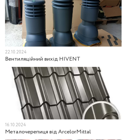
22.10.2024
Вентиляційний вихід HIVENT
16.10.2024
Металочерепиця від ArcelorMittal