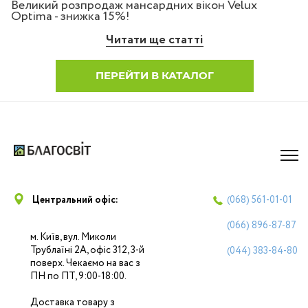
Великий розпродаж мансардних вікон Velux
Optima - знижка 15%!
Читати ще статті
ПЕРЕЙТИ В КАТАЛОГ
Центральний офіс:
(068)
561-01-01
(066)
896-87-87
м. Київ, вул. Миколи
Трублаїні 2А, офіс 312, 3-й
(044)
383-84-80
поверх. Чекаємо на вас з
ПН по ПТ, 9:00-18:00.
Доставка товару з