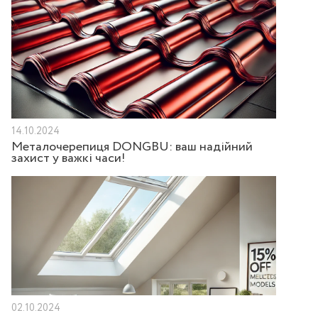
14.10.2024
Металочерепиця DONGBU: ваш надійний
захист у важкі часи!
02.10.2024