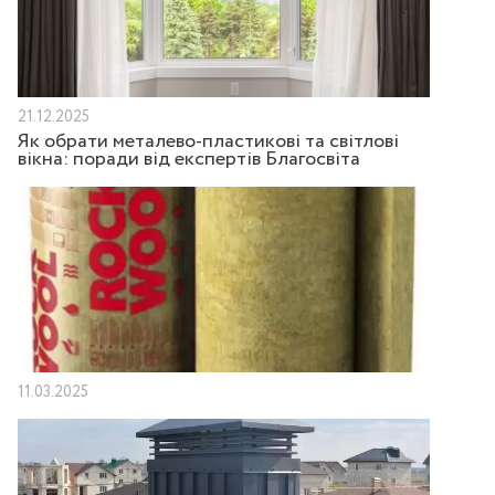
21.12.2025
Як обрати металево-пластикові та світлові
вікна: поради від експертів Благосвіта
11.03.2025