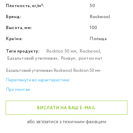
Плотность, кг/м³:
50
Бренд:
Rockwool
Высота, мм:
100
Країна:
Польща
Теги продукту:
Rockton 50 мм
,
Rockwool
,
Базальтовий утеплювач
,
Роквул
,
роктон мат
Базальтовий утеплювач Rockwool Rockton 50 мм
Переглянути всі характеристики
Про монтаж
ВИСЛАТИ НА ВАШ E-MAIL
або зв'язатися з технічним фахівцем