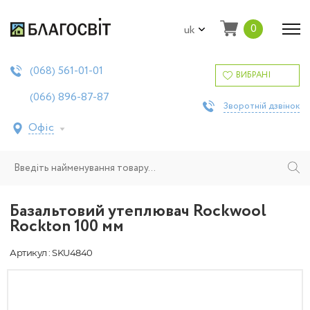
0
uk
561-01-01
(068)
ВИБРАНІ
896-87-87
(066)
Зворотній дзвінок
Офіс
Базальтовий утеплювач Rockwool
Rockton 100 мм
Артикул : SKU4840