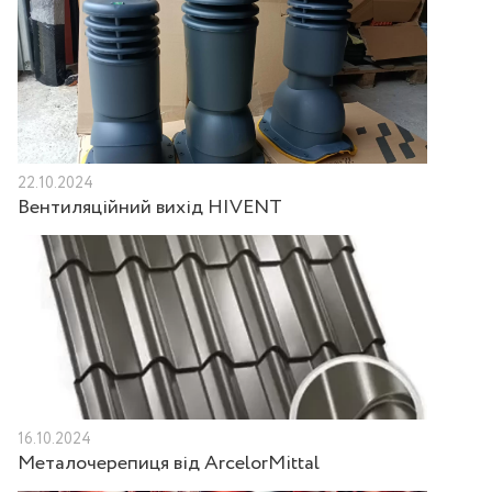
22.10.2024
Вентиляційний вихід HIVENT
16.10.2024
Металочерепиця від ArcelorMittal