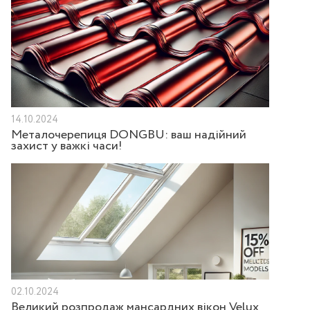
14.10.2024
Металочерепиця DONGBU: ваш надійний
захист у важкі часи!
02.10.2024
Великий розпродаж мансардних вікон Velux