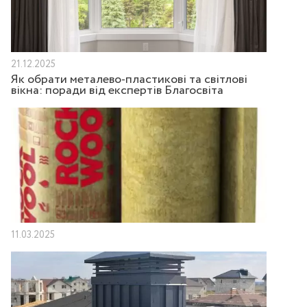
21.12.2025
Як обрати металево-пластикові та світлові
вікна: поради від експертів Благосвіта
11.03.2025