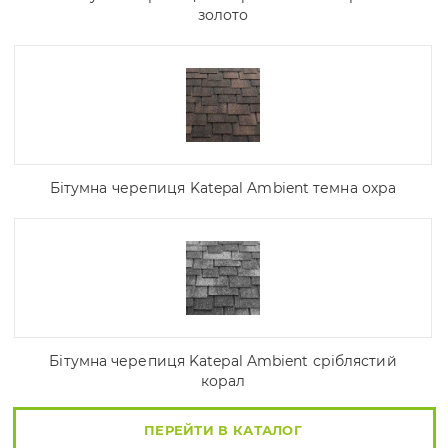
золото
Бітумна черепиця Katepal Ambient темна охра
Бітумна черепиця Katepal Ambient сріблястий
корал
ПЕРЕЙТИ В КАТАЛОГ