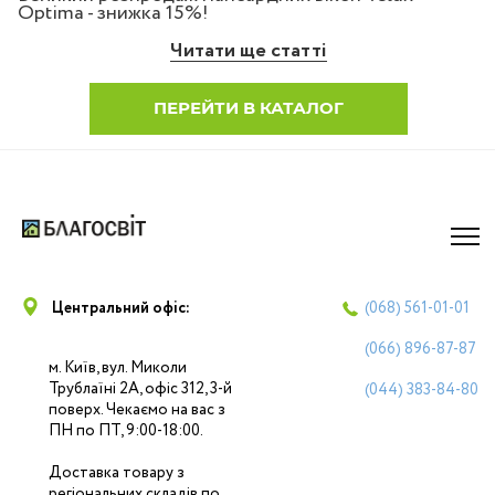
Optima - знижка 15%!
Читати ще статті
ПЕРЕЙТИ В КАТАЛОГ
Центральний офіс:
(068)
561-01-01
(066)
896-87-87
м. Київ, вул. Миколи
Трублаїні 2А, офіс 312, 3-й
(044)
383-84-80
поверх. Чекаємо на вас з
ПН по ПТ, 9:00-18:00.
Доставка товару з
регіональних складів по