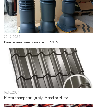
22.10.2024
Вентиляційний вихід HIVENT
16.10.2024
Металочерепиця від ArcelorMittal