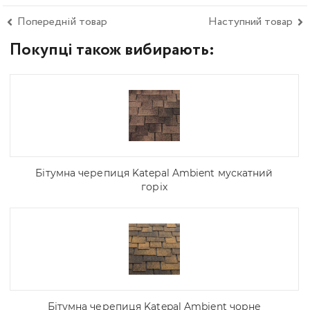
Попередній товар
Наступний товар
Покупці також вибирають:
Бітумна черепиця Katepal Ambient мускатний
горіх
Бітумна черепиця Katepal Ambient чорне