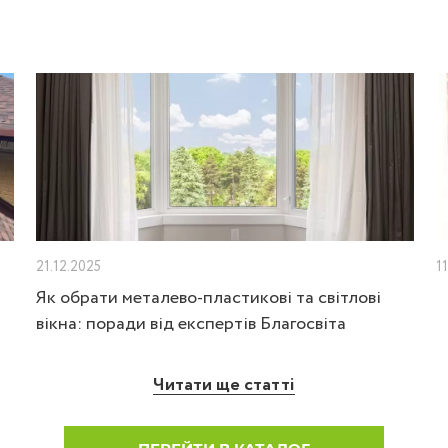
21.12.2025
1
Як обрати металево-пластикові та світлові
вікна: поради від експертів Благосвіта
Читати ще статті