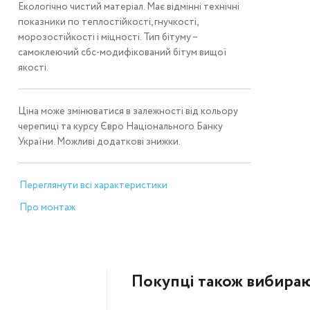
Екологічно чистий матеріал. Має відмінні технічні
показники по теплостійкості, гнучкості,
морозостійкості і міцності. Тип бітуму –
самоклеючий сбс-модифікований бітум вищої
якості.
Ціна може змінюватися в залежності від кольору
черепиці та курсу Євро Національного Банку
України. Можливі додаткові знижки.
Переглянути всі характеристики
Про монтаж
Покупці також вибира