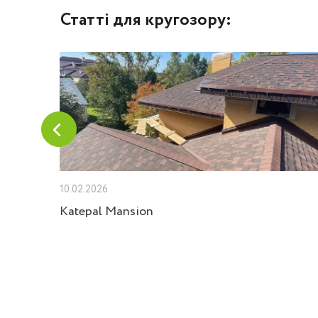
Статті для кругозору:
10.02.2026
Velux
Katepal Mansion