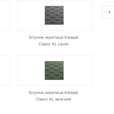
Бітумна черепиця Katepal
Classic KL сірий
Бітумна черепиця Katepal
Classic KL зелений