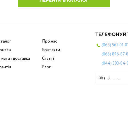
ПЕРЕЙТИ В КАТАЛОГ
ТЕЛЕФОНУЙ
аталог
Про нас
(068)
561-01-0
онтаж
Контакти
(066)
896-87-
лата і доставка
Статті
(044)
383-84-
рантія
Блог