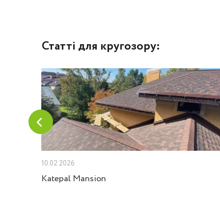
Статті для кругозору:
10.02.2026
Velux
Katepal Mansion