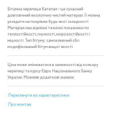
Бітумна черепиця Катепал – це сучасний
довговічний екологічно чистий матеріал. Її можна
укладати на покрівлю будь-якої складності.
Матеріал має відмінні технічні показники по
теплостійкості, гнучкості, морозостійкості і
міцності. Тип бітуму: самоклеючий сбс-
модифікований бітум вищої якості.
Ціна може змінюватися в залежності від кольору
черепиці та курсу Євро Національного Банку
України. Можливі додаткові знижки.
Переглянути всі характеристики
Про монтаж