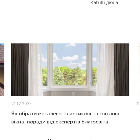
Katrilli дюна
21.12.2025
1
Як обрати металево-пластикові та світлові
вікна: поради від експертів Благосвіта