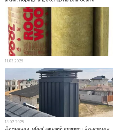
вікна: поради від експертів Благосвіта
11.03.2025
18.02.2025
Димоходи: обов'язковий елемент будь-якого