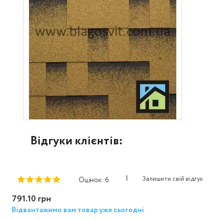
Відгуки клієнтів:
|
Залишити свій відгук
Оцінок: 6
791.10 грн
Відвантажимо вам товар уже сьогодні