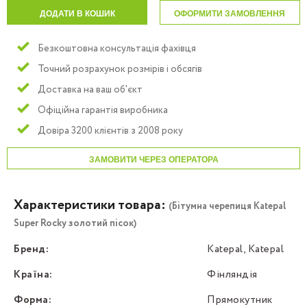
ДОДАТИ В КОШИК
ОФОРМИТИ ЗАМОВЛЕННЯ
Безкоштовна консультація фахівця
Точний розрахунок розмірів і обсягів
Доставка на ваш об'єкт
Офіційна гарантія виробника
Довіра 3200 клієнтів з 2008 року
ЗАМОВИТИ ЧЕРЕЗ ОПЕРАТОРА
Характеристики товара:
(Бітумна черепиця Katepal
Super Rocky золотий пісок)
Бренд:
Katepal, Katepal
Країна:
Фінляндія
Форма:
Прямокутник