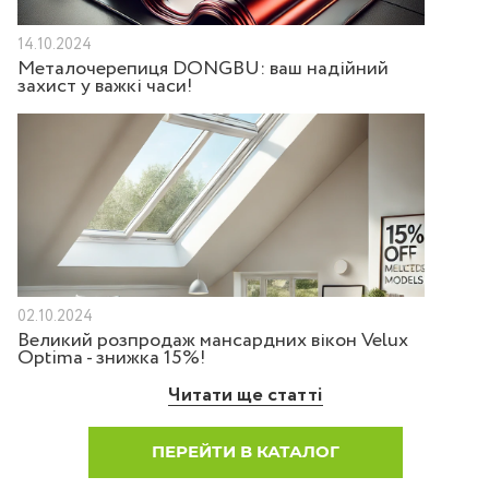
14.10.2024
Металочерепиця DONGBU: ваш надійний
захист у важкі часи!
02.10.2024
Великий розпродаж мансардних вікон Velux
Optima - знижка 15%!
Читати ще статті
ПЕРЕЙТИ В КАТАЛОГ