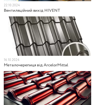
22.10.2024
Вентиляційний вихід HIVENT
16.10.2024
Металочерепиця від ArcelorMittal