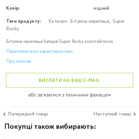
Колір:
мідний
Теги продукту:
Катепал
,
Бітумна черепиця
,
Super
Rocky
Бітумна черепиця Katepal Super Rocky золотий пісок
Переглянути всі характеристики
Про монтаж
ВИСЛАТИ НА ВАШ E-MAIL
або зв'язатися з технічним фахівцем
Попередній товар
Наступний товар
Покупці також вибирають: