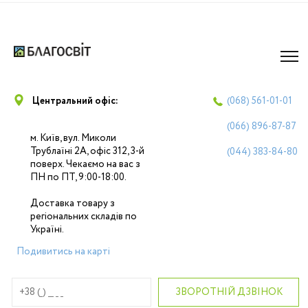
Центральний офіс:
(068)
561-01-01
(066)
896-87-87
м. Київ, вул. Миколи
Трублаїні 2А, офіс 312, 3-й
(044)
383-84-80
поверх. Чекаємо на вас з
ПН по ПТ, 9:00-18:00.
Доставка товару з
регіональних складів по
Україні.
Подивитись на карті