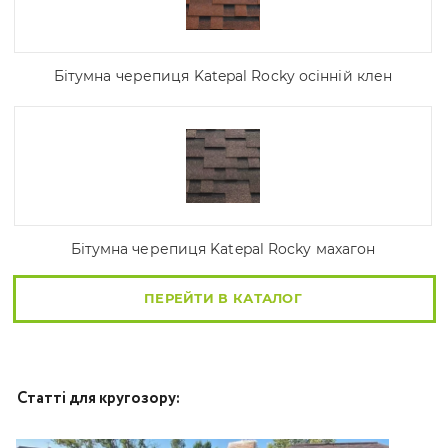
Бітумна черепиця Katepal Rocky осінній клен
Бітумна черепиця Katepal Rocky махагон
ПЕРЕЙТИ В КАТАЛОГ
Статті для кругозору: