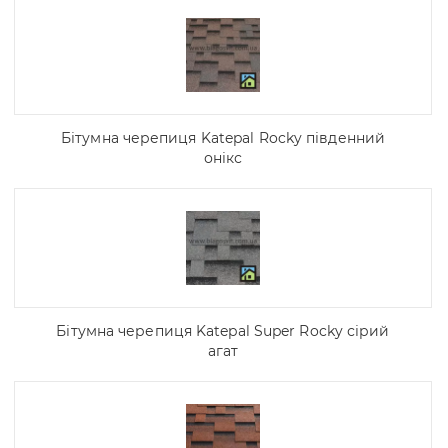
Бітумна черепиця Katepal Rocky південний
онікс
Бітумна черепиця Katepal Super Rocky сірий
агат