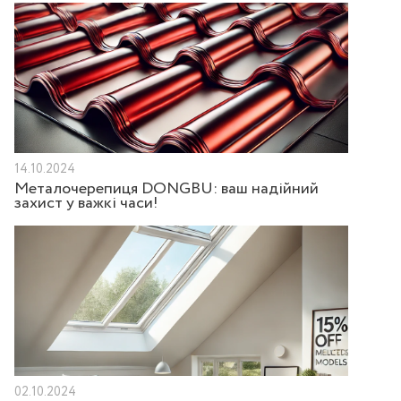
14.10.2024
Металочерепиця DONGBU: ваш надійний
захист у важкі часи!
02.10.2024