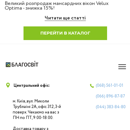
Великий розпродаж мансардних вікон Velux
Optima - знижка 15%!
Читати ще статті
ПЕРЕЙТИ В КАТАЛОГ
Центральний офіс:
(068)
561-01-01
(066)
896-87-87
м. Київ, вул. Миколи
Трублаїні 2А, офіс 312, 3-й
(044)
383-84-80
поверх. Чекаємо на вас з
ПН по ПТ, 9:00-18:00.
Доставка товару з