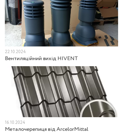
22.10.2024
Вентиляційний вихід HIVENT
16.10.2024
Металочерепиця від ArcelorMittal