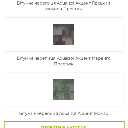
Бітумна черепиця Aquaizol Акцент Гірський
каньйон Престиж
Бітумна черепиця Aquaizol Акцент Маренго
Престиж
Бітумна черепиця Aquaizol Акцент Мохіто
ПЕРЕЙТИ В КАТАЛОГ