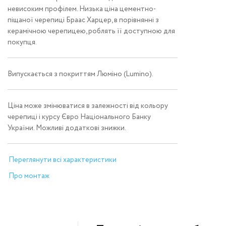
невисоким профілем. Низька ціна цементно-
піщаної черепиці Браас Харцер, в порівнянні з
керамічною черепицею, роблять її доступною для
покупця.
Випускається з покриттям Люміно (Lumino).
Ціна може змінюватися в залежності від кольору
черепиці і курсу Євро Національного Банку
України. Можливі додаткові знижки.
Переглянути всі характеристики
Про монтаж