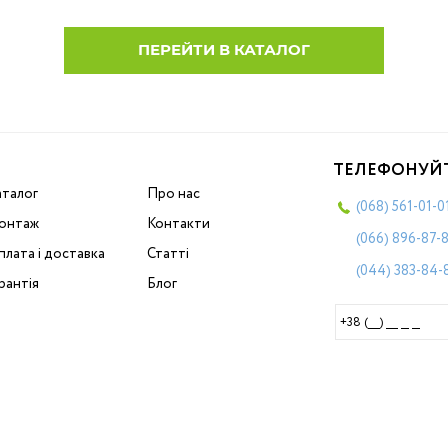
ПЕРЕЙТИ В КАТАЛОГ
ТЕЛЕФОНУЙ
аталог
Про нас
(068)
561-01-0
онтаж
Контакти
(066)
896-87-
лата і доставка
Статті
(044)
383-84-
рантія
Блог