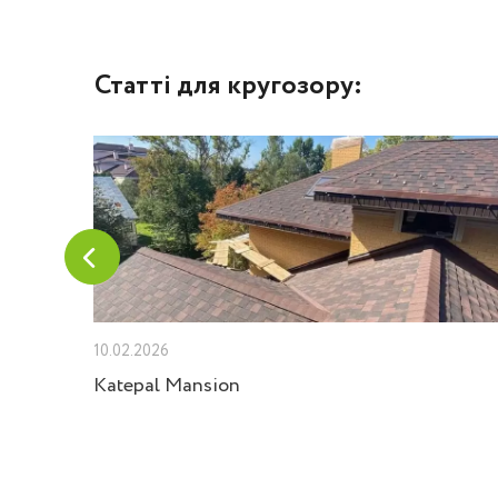
Статті для кругозору:
10.02.2026
Velux
Katepal Mansion