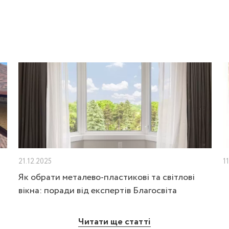
21.12.2025
1
Як обрати металево-пластикові та світлові
вікна: поради від експертів Благосвіта
Читати ще статті