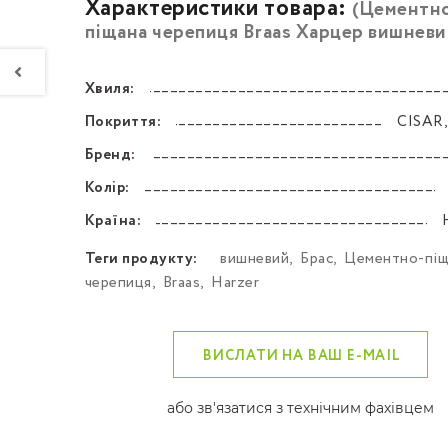
Характеристики товара:
(Цементн
піщана черепиця Braas Харцер вишневи
Хвиля:
––––––––––––––––––––––––––––––––––––––––––
Покриття:
CISAR
––––––––––––––––––––––––––––––––––––––––––
Бренд:
––––––––––––––––––––––––––––––––––––––––––
Колір:
––––––––––––––––––––––––––––––––––––––––––
Країна:
––––––––––––––––––––––––––––––––––––––––––
Теги продукту:
вишневий
,
Брас
,
Цементно-піщ
черепиця
,
Braas
,
Harzer
ВИСЛАТИ НА ВАШ E-MAIL
або зв'язатися з технічним фахівцем