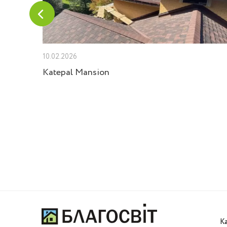
10.02.2026
Velux
Katepal Mansion
К