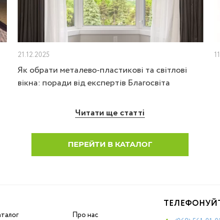
21.12.2025
1
Як обрати металево-пластикові та світлові
вікна: поради від експертів Благосвіта
Читати ще статті
ПЕРЕЙТИ В КАТАЛОГ
ТЕЛЕФОНУЙ
аталог
Про нас