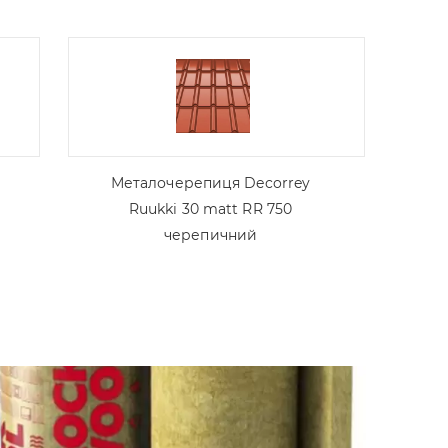
Металочерепиця Decorrey
Ruukki 30 matt RR 750
черепичний