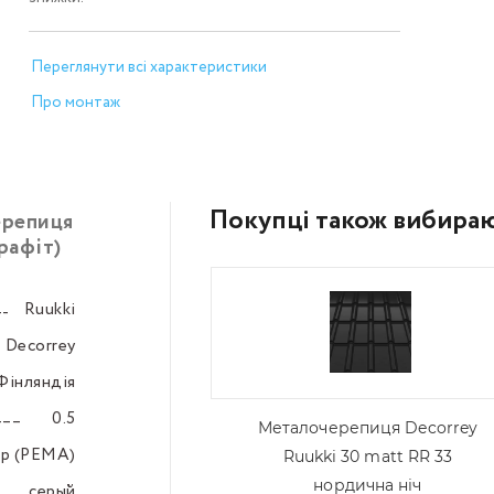
Переглянути всі характеристики
Про монтаж
Покупці також вибира
ерепиця
рафіт)
Ruukki
–––
Decorrey
–––
Фінляндія
–––
0.5
–––
Металочерепиця Decorrey
ер (PEMA)
–––
Ruukki 30 matt RR 33
нордична ніч
серый