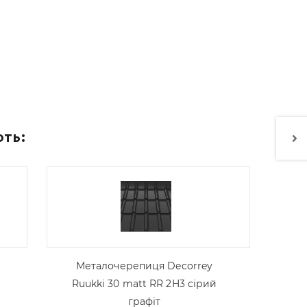
ють:
Металочерепиця Decorrey
Ruukki 30 matt RR 2H3 сірий
графіт