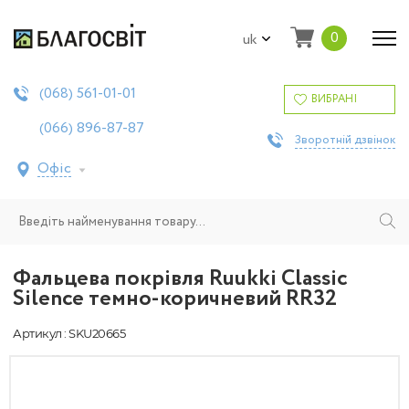
0
uk
561-01-01
(068)
ВИБРАНІ
896-87-87
(066)
Зворотній дзвінок
Офіс
Фальцева покрівля Ruukki Classic
Silence темно-коричневий RR32
Артикул : SKU20665