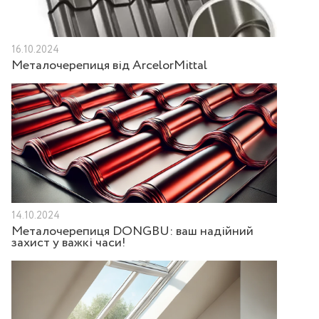
16.10.2024
Металочерепиця від ArcelorMittal
14.10.2024
Металочерепиця DONGBU: ваш надійний
захист у важкі часи!