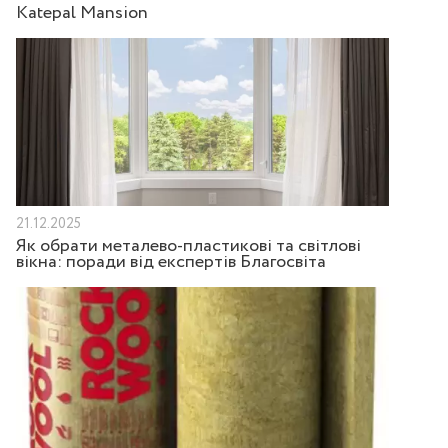
Katepal Mansion
21.12.2025
Як обрати металево-пластикові та світлові
вікна: поради від експертів Благосвіта