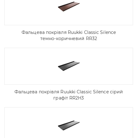
Фальцева покрівля Ruukki Classic Silence
темно-коричневий RR32
Фальцева покрівля Ruukki Classic Silence сірий
графіт RR2H3