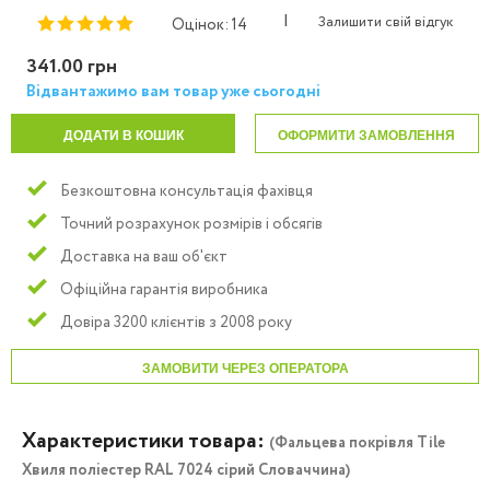
|
Залишити свій відгук
Оцінок: 14
341.00 грн
Відвантажимо вам товар уже сьогодні
ДОДАТИ В КОШИК
ОФОРМИТИ ЗАМОВЛЕННЯ
Безкоштовна консультація фахівця
Точний розрахунок розмірів і обсягів
Доставка на ваш об'єкт
Офіційна гарантія виробника
Довіра 3200 клієнтів з 2008 року
ЗАМОВИТИ ЧЕРЕЗ ОПЕРАТОРА
Характеристики товара:
(Фальцева покрівля Tile
Хвиля поліестер RAL 7024 сірий Словаччина)