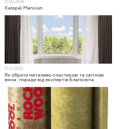
10.02.2026
Katepal Mansion
21.12.2025
Як обрати металево-пластикові та світлові
вікна: поради від експертів Благосвіта