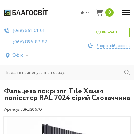
0
uk
561-01-01
(068)
ВИБРАНІ
896-87-87
(066)
Зворотній дзвінок
Офіс
Фальцева покрівля Tile Хвиля
поліестер RAL 7024 сірий Словаччина
Артикул : SKU20670