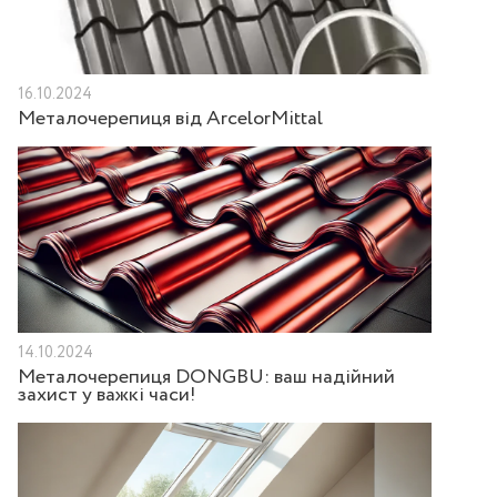
16.10.2024
Металочерепиця від ArcelorMittal
14.10.2024
Металочерепиця DONGBU: ваш надійний
захист у важкі часи!