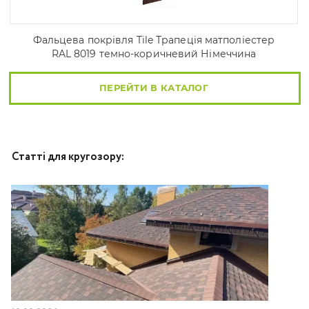
Фальцева покрівля Tile Трапеція матполіестер
RAL 8019 темно-коричневий Німеччина
ПЕРЕЙТИ В КАТАЛОГ
Статті для кругозору: