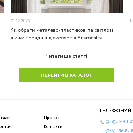
21.12.2025
1
Як обрати металево-пластикові та світлові
вікна: поради від експертів Благосвіта
Читати ще статті
ПЕРЕЙТИ В КАТАЛОГ
ТЕЛЕФОНУЙ
аталог
Про нас
(068)
561-01-0
онтаж
Контакти
(066)
896-87-