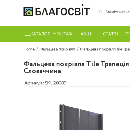
КАТАЛОГ
МОНТАЖ
АКЦІЇ
СТАТТІ
П
Home
Фальцева покрівля
Фальцева покрівля Tile Тр
Фальцева покрівля Tile Трапеція
Словаччина
Артикул : SKU20689