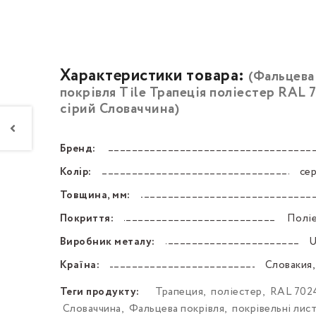
Характеристики товара:
(Фальцева
покрівля Tile Трапеція поліестер RAL 
сірий Словаччина)
Бренд:
––––––––––––––––––––––––––––––––––––––––––
Колір:
сер
––––––––––––––––––––––––––––––––––––––––––
Товщина, мм:
––––––––––––––––––––––––––––––––––––––––––
Покриття:
Поліе
––––––––––––––––––––––––––––––––––––––––––
Виробник металу:
U
––––––––––––––––––––––––––––––––––––––––––
Країна:
Словакия,
––––––––––––––––––––––––––––––––––––––––––
Теги продукту:
Трапеция
,
поліестер
,
RAL 702
Словаччина
,
Фальцева покрівля
,
покрівельні лис