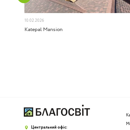
10.02.2026
Velux
Katepal Mansion
К
М
Центральний офіс: