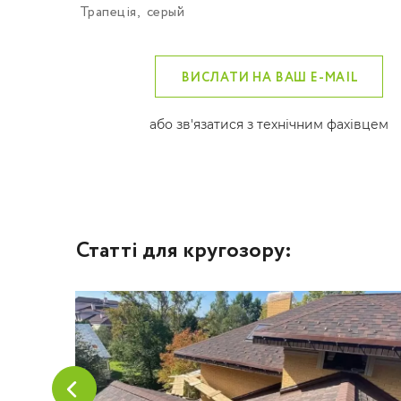
Трапеція
,
серый
ВИСЛАТИ НА ВАШ E-MAIL
або зв'язатися з технічним фахівцем
Статті для кругозору: