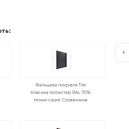
ють:
Фальцева покрівля Tile
Класика поліестер RAL 7016
темно-сірий Словаччина