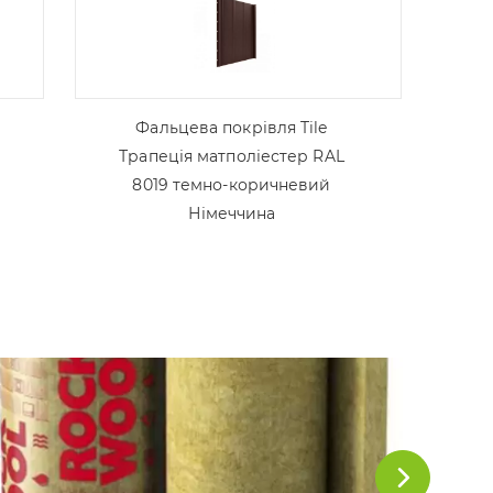
Фальцева покрівля Tile
Трапеція матполіестер RAL
8019 темно-коричневий
Німеччина