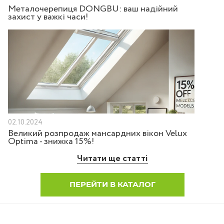
Металочерепиця DONGBU: ваш надійний
захист у важкі часи!
02.10.2024
Великий розпродаж мансардних вікон Velux
Optima - знижка 15%!
Читати ще статті
ПЕРЕЙТИ В КАТАЛОГ