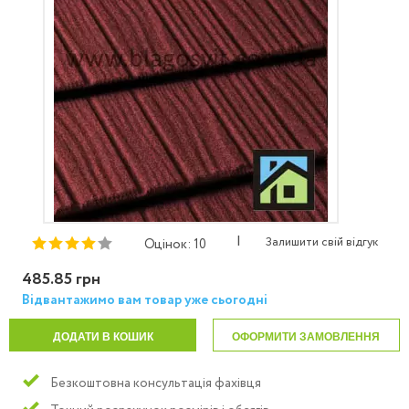
|
Залишити свій відгук
Оцінок: 10
485.85 грн
Відвантажимо вам товар уже сьогодні
ДОДАТИ В КОШИК
ОФОРМИТИ ЗАМОВЛЕННЯ
Безкоштовна консультація фахівця