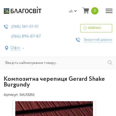
0
uk
561-01-01
(068)
ВИБРАНІ
896-87-87
(066)
Зворотній дзвінок
Офіс
Композитна черепиця Gerard Shake
Burgundy
Артикул : SKU13292