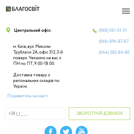
Центральний офіс:
(068)
561-01-01
(066)
896-87-87
м. Київ, вул. Миколи
Трублаїні 2А, офіс 312, 3-й
(044)
383-84-80
поверх. Чекаємо на вас з
ПН по ПТ, 9:00-18:00.
Доставка товару з
регіональних складів по
Україні.
Подивитись на карті