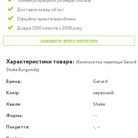
Точний розрахунок розмірів і обсягів
Доставка на ваш об'єкт
Офіційна гарантія виробника
Довіра 3200 клієнтів з 2008 року
ЗАМОВИТИ ЧЕРЕЗ ОПЕРАТОРА
Характеристики товара:
(Композитна черепиця Gerard
Shake Burgundy)
Бренд:
Gerard
Колір:
червоний
Хвиля:
Shake
Форма:
--
Покриття:
-, --