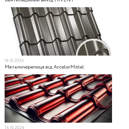
Вентиляційний вихід HIVENT
16.10.2024
Металочерепиця від ArcelorMittal
14.10.2024