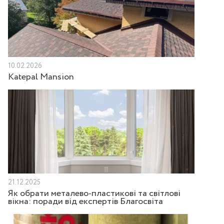
10.02.2026
Katepal Mansion
21.12.2025
Як обрати металево-пластикові та світлові
вікна: поради від експертів Благосвіта