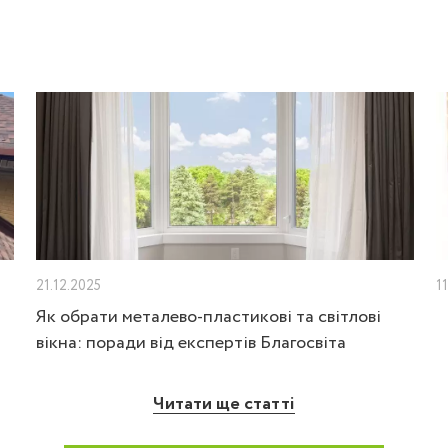
21.12.2025
1
Як обрати металево-пластикові та світлові
вікна: поради від експертів Благосвіта
Читати ще статті