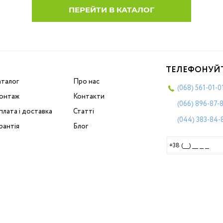
ПЕРЕЙТИ В КАТАЛОГ
ТЕЛЕФОНУЙ
аталог
Про нас
(068)
561-01-0
онтаж
Контакти
(066)
896-87-
лата і доставка
Статті
(044)
383-84-
рантія
Блог