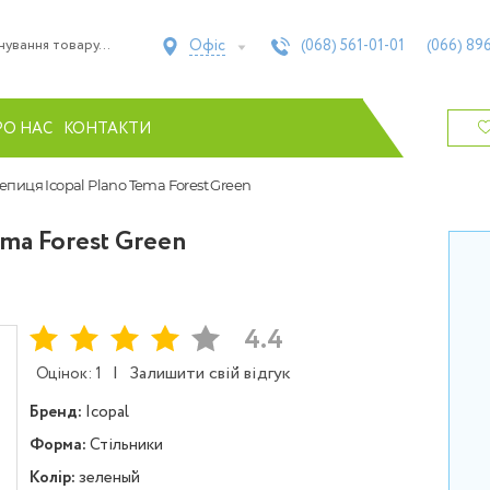
Офіс
(068)
561-01-01
(066)
896
РО НАС
КОНТАКТИ
епиця Icopal Plano Tema Forest Green
ma Forest Green
4.4
|
Залишити свій відгук
Оцінок: 1
Бренд:
Icopal
Форма:
Стільники
Колір:
зеленый