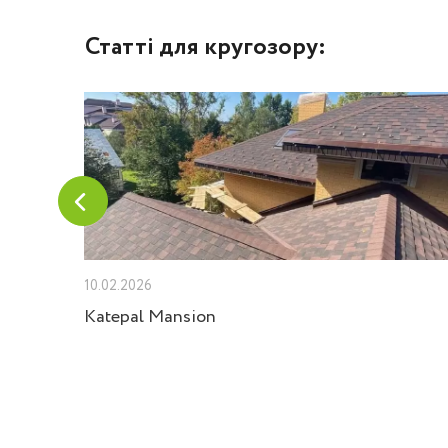
Статті для кругозору:
10.02.2026
Velux
Katepal Mansion