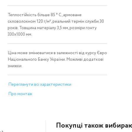
Теплостійкість більше 85 ° C, армоване
скловолокном 120 г/м², реальний термін служби 30
років. Товщина матеріалу 3,5 мм, розміри гонту
330х1000 мм.
Ціна може змінюватися в залежності від курсу Євро
Національного Банку України. Можливі додаткові
знижки.
Переглянути всі характеристики
Про монтаж
Покупці також вибира