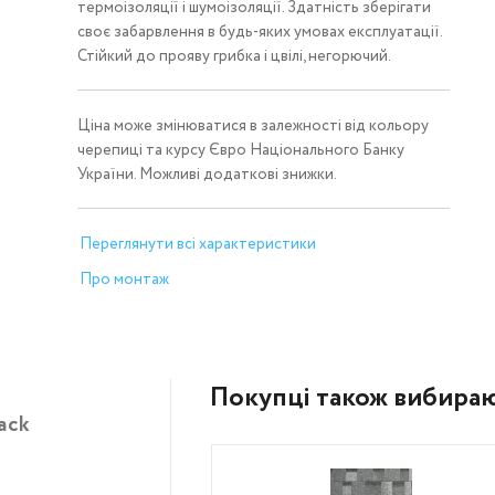
термоізоляції і шумоізоляції. Здатність зберігати
своє забарвлення в будь-яких умовах експлуатації.
Стійкий до прояву грибка і цвілі, негорючий.
Ціна може змінюватися в залежності від кольору
черепиці та курсу Євро Національного Банку
України. Можливі додаткові знижки.
Переглянути всі характеристики
Про монтаж
Покупці також вибира
ack