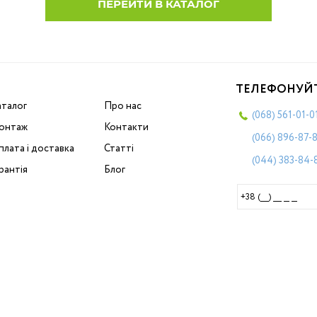
ПЕРЕЙТИ В КАТАЛОГ
ТЕЛЕФОНУЙ
аталог
Про нас
(068)
561-01-0
онтаж
Контакти
(066)
896-87-
лата і доставка
Статті
(044)
383-84-
рантія
Блог