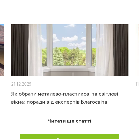
21.12.2025
1
Як обрати металево-пластикові та світлові
вікна: поради від експертів Благосвіта
Читати ще статті