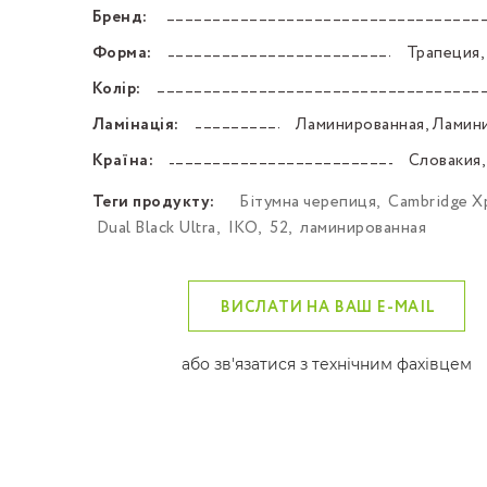
Бренд:
––––––––––––––––––––––––––––––––––––––––––
Форма:
Трапеция,
––––––––––––––––––––––––––––––––––––––––––
Колір:
––––––––––––––––––––––––––––––––––––––––––
Ламінація:
Ламинированная, Ламин
––––––––––––––––––––––––––––––––––––––––––
Країна:
Словакия,
––––––––––––––––––––––––––––––––––––––––––
Теги продукту:
Бітумна черепиця
,
Cambridge X
Dual Black Ultra
,
IKO
,
52
,
ламинированная
ВИСЛАТИ НА ВАШ E-MAIL
або зв'язатися з технічним фахівцем